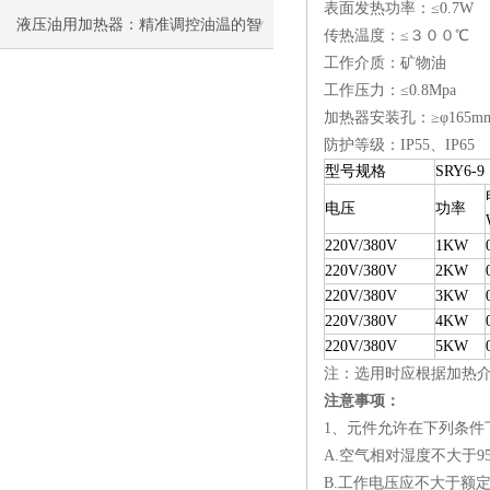
表面发热功率：≤0.7W
液压油用加热器：精准调控油温的智
传热温度：≤３００℃
工作介质：矿物油
能解决方案
工作压力：≤0.8Mpa
加热器安装孔：≥φ165m
防护等级：IP55、IP65
型号规格
SRY6-9
电压
功率
220V/380V
1KW
220V/380V
2KW
220V/380V
3KW
220V/380V
4KW
220V/380V
5KW
注：选用时应根据加热
注意事项：
1、元件允许在下列条件
A.空气相对湿度不大于
B.工作电压应不大于额定