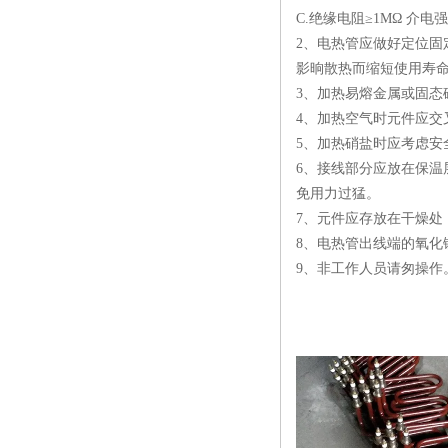
C.绝缘电阻≥1MΩ 介电强度
2、电热管应做好定位固
影晌散热而缩短使用寿
3、加热易熔金属或固
4、加热空气时元件应
5、加热硝盐时应考虑安
6、接线部分应放在保温
免用力过猛。
7、元件应存放在干燥处
8、电热管出线端的氧
9、非工作人员请匆操作