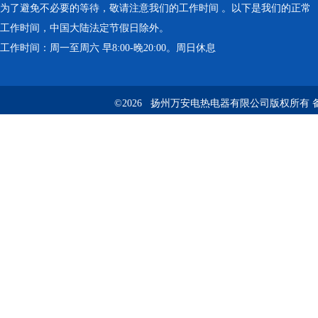
为了避免不必要的等待，敬请注意我们的工作时间 。以下是我们的正常
工作时间，中国大陆法定节假日除外。
工作时间：周一至周六 早8:00-晚20:00。周日休息
©2026 扬州万安电热电器有限公司版权所有 