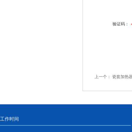
验证码：
上一个：
瓷套加热器 M
工作时间