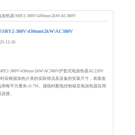
热器\SRY2-380V\430mm\2kW\AC380V
Y2-380V\430mm\2kW\AC380V
-12-26
Y2-380V\430mm\2kW\AC380V护套式电加热器AC220V
5选用时应根据加热介质的实际情况及设备的安装尺寸，表面发
用每平方厘米≤0.7W。接线时配电控制箱至电加热器应用
线连接。