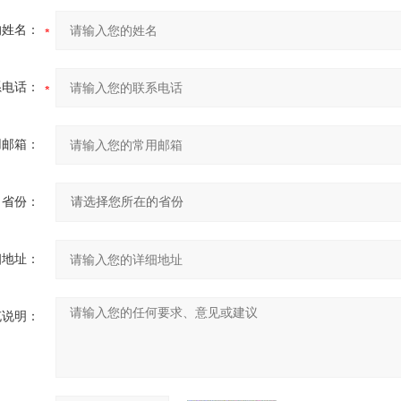
的姓名：
系电话：
用邮箱：
省份：
细地址：
充说明：