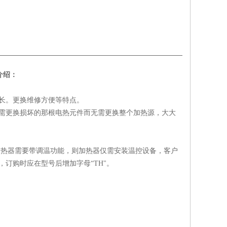
介绍：
寿命长。更换维修方便等特点。
只需更换损坏的那根电热元件而无需更换整个加热源，大大
加热器需要带调温功能，则加热器仅需安装温控设备，客户
订购时应在型号后增加字母“TH"。