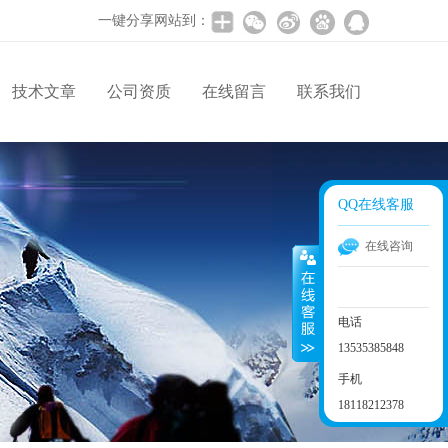
一键分享网站到：
技术文章
公司资质
在线留言
联系我们
QQ在线客服
在线咨询
电话
13535385848
手机
18118212378