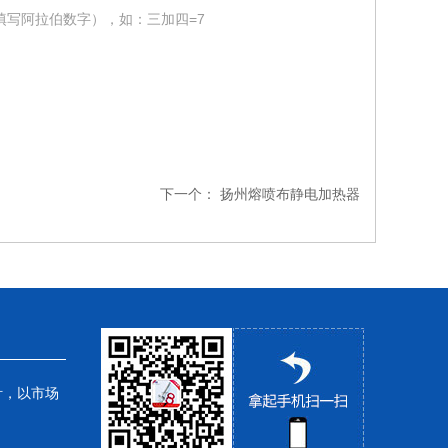
填写阿拉伯数字），如：三加四=7
下一个：
扬州熔喷布静电加热器
针，以市场