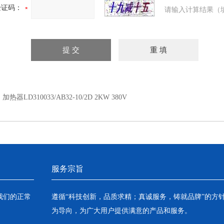
验证码：
请输入计算结果（
：
加热器LD310033/AB32-10/2D 2KW 380V
服务宗旨
我们的正常
遵循“科技创新，品质求精；真诚服务，铸就品牌”的方
为导向，为广大用户提供满意的产品和服务。