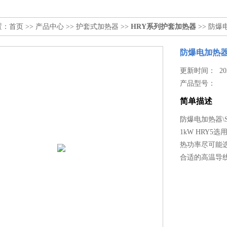
置：
首页
>>
产品中心
>>
护套式加热器
>>
HRY系列护套加热器
>> 防爆电加
防爆电加热器\SR
更新时间： 2025
产品型号：
简单描述
防爆电加热器\SR
1kW HRY
热功率尽可能选
合适的高温导