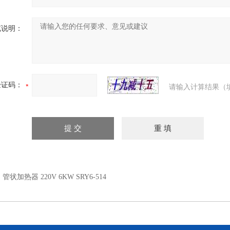
充说明：
验证码：
请输入计算结果（
：
管状加热器 220V 6KW SRY6-514