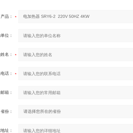
产品：
的单位：
的姓名：
系电话：
用邮箱：
省份：
细地址：