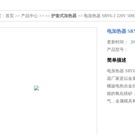
置：
首页
>>
产品中心
>> >>
护套式加热器
>> 电加热器 SRY6-2 220V 50H
电加热器 SRY6
更新时间： 2025
产品型号：
简单描述
电加热器 SRY6
器厂家是以金
螺旋电热合金
能的氧化镁砂
气，金属模具