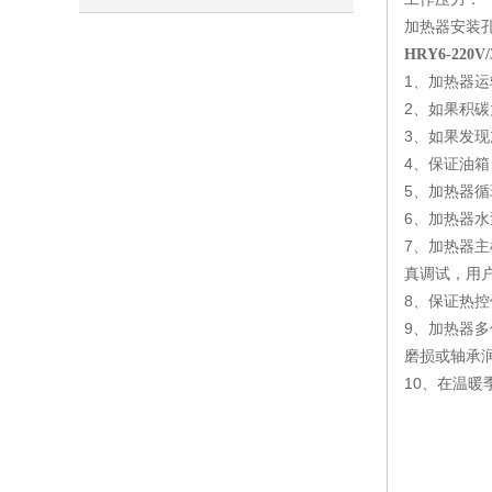
加热器安装孔：
全，工业加热优选
HRY6-22
1、加热器
2、如果积
3、如果发
4、保证油
5、加热器
6、加热器
7、加热器
真调试，用
8、保证热
9、加热器
磨损或轴承
10、在温