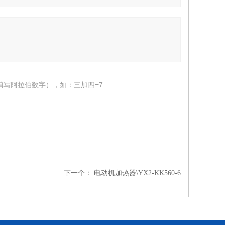
填写阿拉伯数字），如：三加四=7
下一个：
电动机加热器\YX2-KK560-6