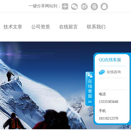
一键分享网站到：
技术文章
公司资质
在线留言
联系我们
QQ在线客服
在线咨询
电话
13535385848
手机
18118212378