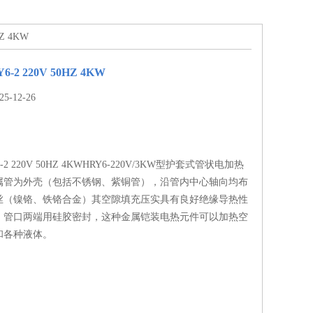
Z 4KW
-2 220V 50HZ 4KW
-12-26
-2 220V 50HZ 4KWHRY6-220V/3KW型护套式管状电加热
属管为外壳（包括不锈钢、紫铜管），沿管内中心轴向均布
丝（镍铬、铁铬合金）其空隙填充压实具有良好绝缘导热性
，管口两端用硅胶密封，这种金属铠装电热元件可以加热空
和各种液体。