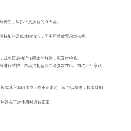
丝烧断，应拆下更换新的点火塞。
请保持加热器舱体内清洁，周围严禁放置易燃杂物。
水，或水泵启动运转困难等故障，应及时检修。
方法进行维护，自动控制盒各性能参数在出厂前均经厂家认
过长或其它原因造成工作不正常时，应予以检修，检查碳刷
加热器在下次使用时运转正常。