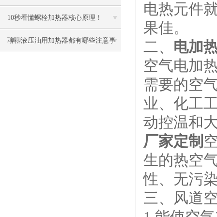
电热元件
10秒看懂螺栓加热器核心原理！
果佳。
聊聊液压油用加热器都有哪些注意事
二、
电加热管
空气电加
项
需要的空气
业、化工
动控温和
厂家定制
生的热空
性、无污
三、风道空
1.能使空