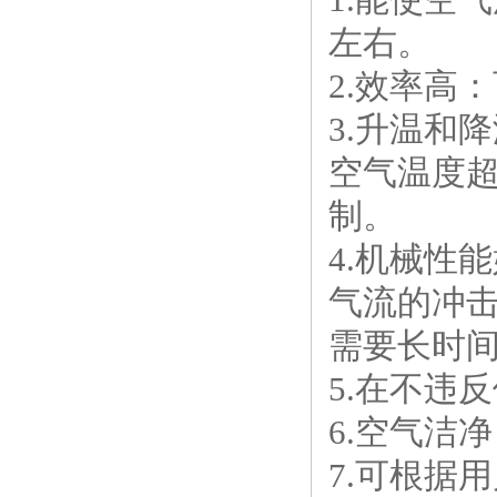
左右。
2.效率高：
3.升温和
空气温度
制。
4.机械性
气流的冲
需要长时
5.在不违
6.空气洁
7.可根据